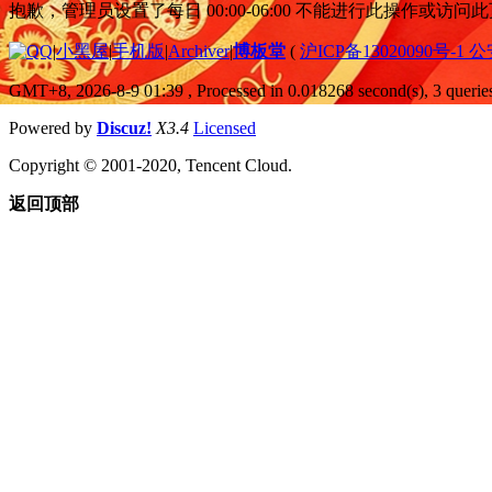
抱歉，管理员设置了每日 00:00-06:00 不能进行此操作或访
|
小黑屋
|
手机版
|
Archiver
|
博板堂
(
沪ICP备13020090号-1 
GMT+8, 2026-8-9 01:39
, Processed in 0.018268 second(s), 3 queries
Powered by
Discuz!
X3.4
Licensed
Copyright © 2001-2020, Tencent Cloud.
返回顶部